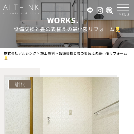
MENU
WORKS.｜
設備交換と畳の表替えの最小限リフォーム
株式会社アルシンク
>
施工事例
>
設備交換と畳の表替えの最小限リフォーム