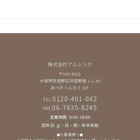
株式会社アルシンク
〒545-6031
大阪市阿倍野区阿倍野筋 1-1-43
あべのハルカス 31F
0120-401-042
TEL.
06-7635-8245
FAX.
営業時間: 9:00~18:00
定休日: 土・日・祝・年末年始
◼︎入居者様へ◼︎