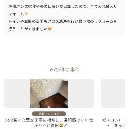
洗濯パンの劣化や畳の日焼けが目立ったので、全て入れ替えリ
フォーム
トイレや玄関の空間もクロス洗浄を行い最小限のリフォームを
行うことができました
その他の事例
賃貸マンション
穴の空いた壁を丁寧に補修し、違和感のない仕
ガスコンロ・
上がりへと復旧
らしを支え