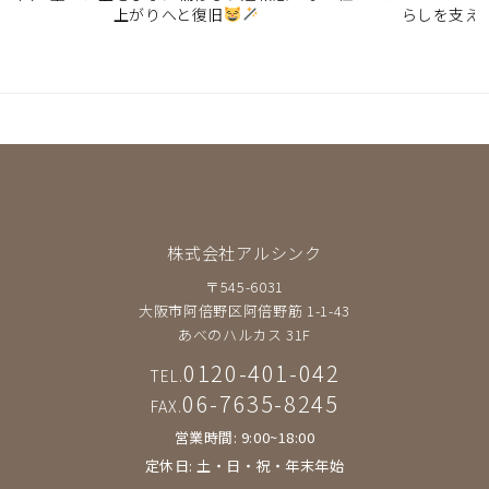
上がりへと復旧
らしを支え
株式会社アルシンク
〒545-6031
大阪市阿倍野区阿倍野筋 1-1-43
あべのハルカス 31F
0120-401-042
TEL.
06-7635-8245
FAX.
営業時間: 9:00~18:00
定休日: 土・日・祝・年末年始