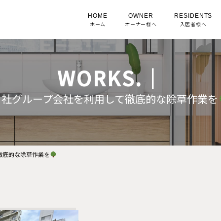
HOME
OWNER
RESIDENTS
ホーム
オーナー様へ
入居者様へ
WORKS.｜
自社グループ会社を利用して徹底的な除草作業を
徹底的な除草作業を