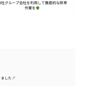
自社グループ会社を利用して徹底的な除草
作業を
きました