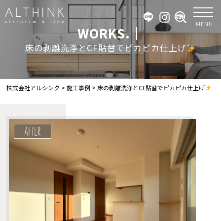
MENU
WORKS.｜
床の剥離洗浄とCF貼替でピカピカ仕上げ
株式会社アルシンク
>
施工事例
>
床の剥離洗浄とCF貼替でピカピカ仕上げ