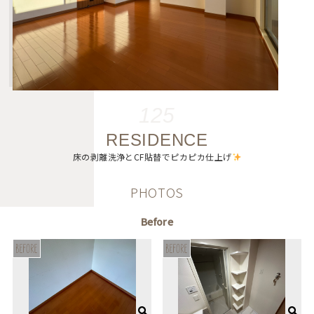
125
RESIDENCE
床の剥離洗浄とCF貼替でピカピカ仕上げ
PHOTOS
Before