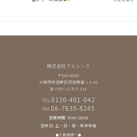
株式会社アルシンク
〒545-6031
大阪市阿倍野区阿倍野筋 1-1-43
あべのハルカス 31F
0120-401-042
TEL.
06-7635-8245
FAX.
営業時間: 9:00~18:00
定休日: 土・日・祝・年末年始
◼︎入居者様へ◼︎