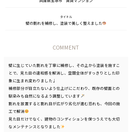
兵庫県宝塚市 賃貸マンション
タイトル
壁の割れを補修し、塗装で美しく整えました
COMMENT
壁に生じていた割れを丁寧に補修し、その上から塗装を施すこ
とで、見た目の違和感を解消し、空間全体がすっきりとした印
象に生まれ変わりました♩
補修部分が目立たないよう仕上げにこだわり、既存の壁面との
馴染みも自然になるよう調整しています
割れを放置すると割れ目が広がり劣化が進む恐れも、今回の施
工で解消
見た目だけでなく、建物のコンディションを保つうえでも大切
なメンテナンスとなりました