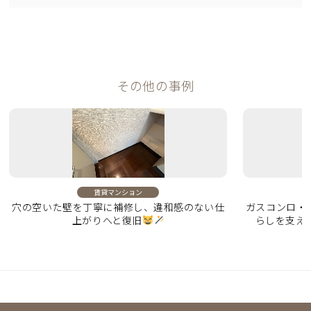
その他の事例
賃貸マンション
穴の空いた壁を丁寧に補修し、違和感のない仕
ガスコンロ・
上がりへと復旧
らしを支え