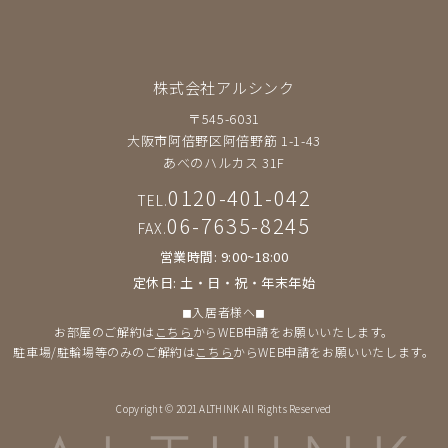
株式会社アルシンク
〒545-6031
大阪市阿倍野区阿倍野筋 1-1-43
あべのハルカス 31F
0120-401-042
TEL.
06-7635-8245
FAX.
営業時間: 9:00~18:00
定休日: 土・日・祝・年末年始
◼︎入居者様へ◼︎
お部屋のご解約は
こちら
からWEB申請をお願いいたします。
駐車場/駐輪場等のみのご解約は
こちら
からWEB申請をお願いいたします。
Copyright © 2021 ALTHINK All Rights Reserved