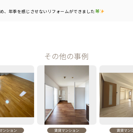
締め、年季を感じさせないリフォームができました
その他の事例
ンション
賃貸マンション
賃貸マンシ