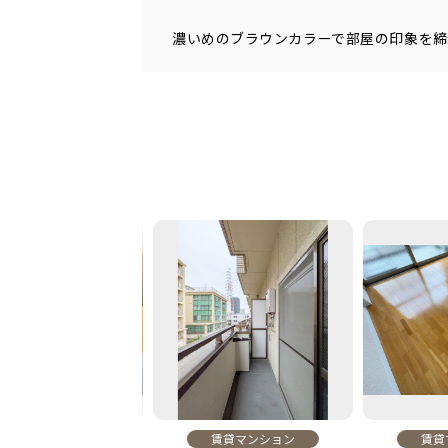
濃いめのブラウンカラーで部屋の印象を
賃貸マンション
賃貸マンション
賃貸マ