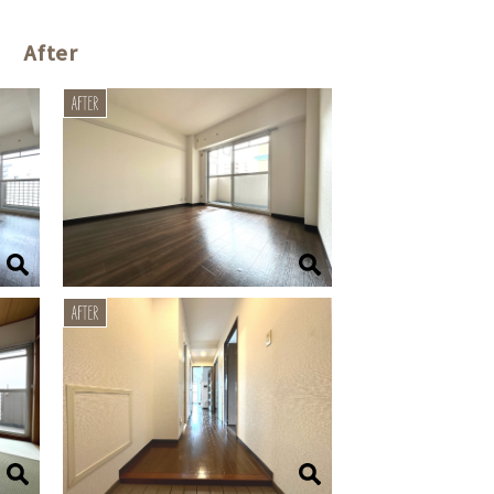
After