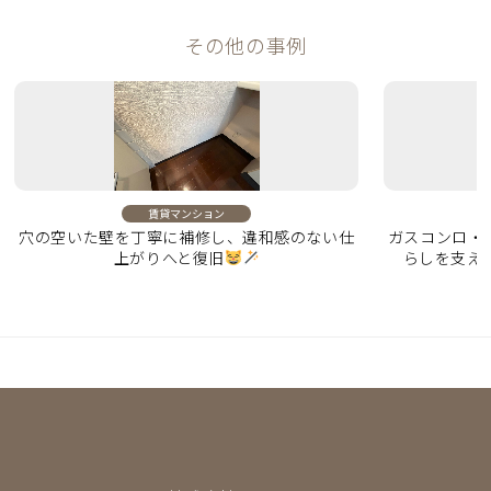
その他の事例
賃貸マンション
穴の空いた壁を丁寧に補修し、違和感のない仕
ガスコンロ・
上がりへと復旧
らしを支え