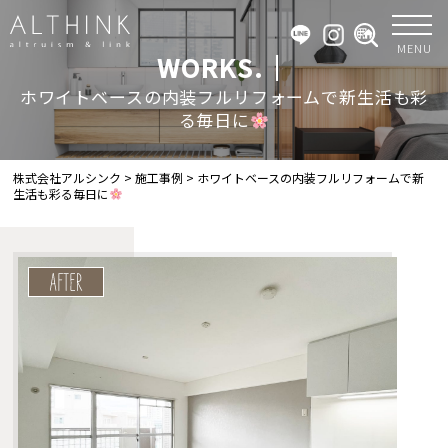
MENU
WORKS.｜
ホワイトベースの内装フルリフォームで新生活も彩
る毎日に
株式会社アルシンク
>
施工事例
>
ホワイトベースの内装フルリフォームで新
生活も彩る毎日に