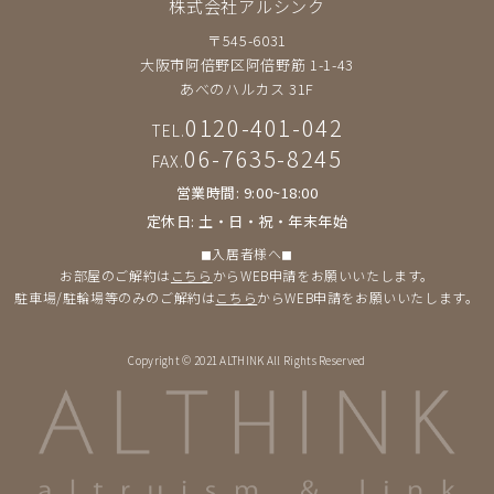
株式会社アルシンク
〒545-6031
大阪市阿倍野区阿倍野筋 1-1-43
あべのハルカス 31F
0120-401-042
TEL.
06-7635-8245
FAX.
営業時間: 9:00~18:00
定休日: 土・日・祝・年末年始
◼︎入居者様へ◼︎
お部屋のご解約は
こちら
からWEB申請をお願いいたします。
駐車場/駐輪場等のみのご解約は
こちら
からWEB申請をお願いいたします。
Copyright © 2021 ALTHINK All Rights Reserved