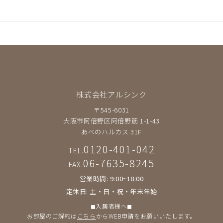
株式会社アルシンク
〒545-6031
大阪市阿倍野区阿倍野筋 1-1-43
あべのハルカス 31F
0120-401-042
TEL.
06-7635-8245
FAX.
営業時間: 9:00~18:00
定休日: 土・日・祝・年末年始
◼︎入居者様へ◼︎
お部屋のご解約は
こちら
からWEB申請をお願いいたします。