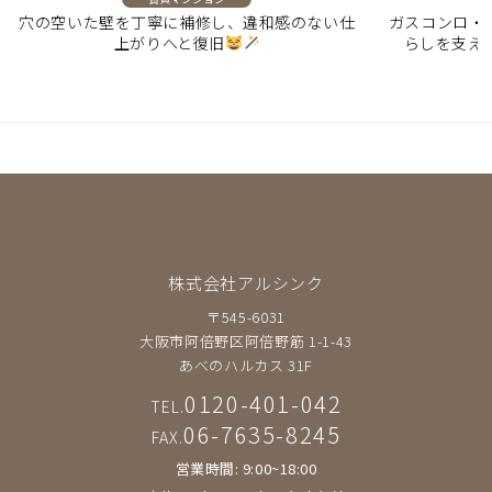
穴の空いた壁を丁寧に補修し、違和感のない仕
ガスコンロ・
上がりへと復旧
らしを支え
株式会社アルシンク
〒545-6031
大阪市阿倍野区阿倍野筋 1-1-43
あべのハルカス 31F
0120-401-042
TEL.
06-7635-8245
FAX.
営業時間: 9:00~18:00