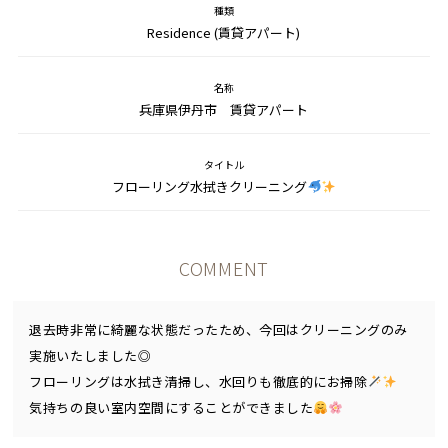
種類
Residence (賃貸アパート)
名称
兵庫県伊丹市 賃貸アパート
タイトル
フローリング水拭きクリーニング
COMMENT
退去時非常に綺麗な状態だったため、今回はクリーニングのみ
実施いたしました◎
フローリングは水拭き清掃し、水回りも徹底的にお掃除
気持ちの良い室内空間にすることができました