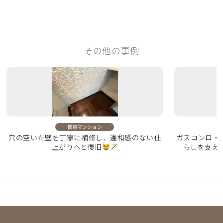
その他の事例
賃貸マンション
穴の空いた壁を丁寧に補修し、違和感のない仕
ガスコンロ・
上がりへと復旧
らしを支え