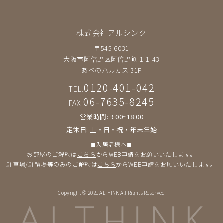
株式会社アルシンク
〒545-6031
大阪市阿倍野区阿倍野筋 1-1-43
あべのハルカス 31F
0120-401-042
TEL.
06-7635-8245
FAX.
営業時間: 9:00~18:00
定休日: 土・日・祝・年末年始
◼︎入居者様へ◼︎
お部屋のご解約は
こちら
からWEB申請をお願いいたします。
駐車場/駐輪場等のみのご解約は
こちら
からWEB申請をお願いいたします。
Copyright © 2021 ALTHINK All Rights Reserved