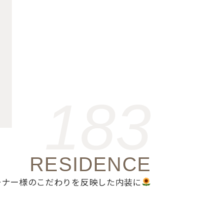
183
RESIDENCE
ーナー様のこだわりを反映した内装に