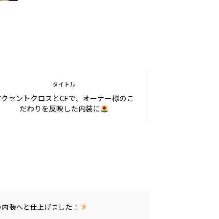
タイトル
アクセントクロスとCFで、オーナー様のこ
だわりを反映した内装に
の内装へと仕上げました！