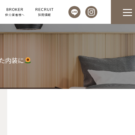
BROKER
RECRUIT
仲介業者様へ
採用情報
た内装に