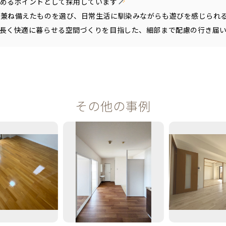
締めるポイントとして採用しています
を兼ね備えたものを選び、日常生活に馴染みながらも遊びを感じられ
が長く快適に暮らせる空間づくりを目指した、細部まで配慮の行き届
その他の事例