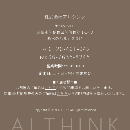
株式会社アルシンク
〒545-6031
大阪市阿倍野区阿倍野筋 1-1-43
あべのハルカス 31F
0120-401-042
TEL.
06-7635-8245
FAX.
営業時間: 9:00~18:00
定休日: 土・日・祝・年末年始
◼︎入居者様へ◼︎
お部屋のご解約は
こちら
からWEB申請をお願いいたします。
駐車場/駐輪場等のみのご解約は
こちら
からWEB申請をお願いいたします。
Copyright © 2021 ALTHINK All Rights Reserved