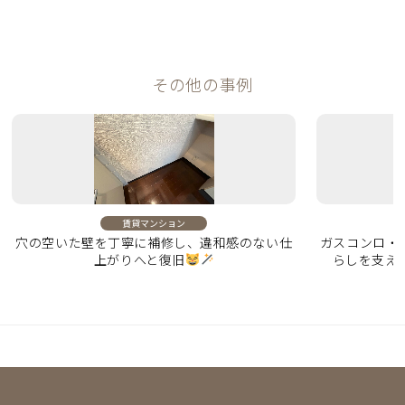
その他の事例
賃貸マンション
穴の空いた壁を丁寧に補修し、違和感のない仕
ガスコンロ・
上がりへと復旧
らしを支え