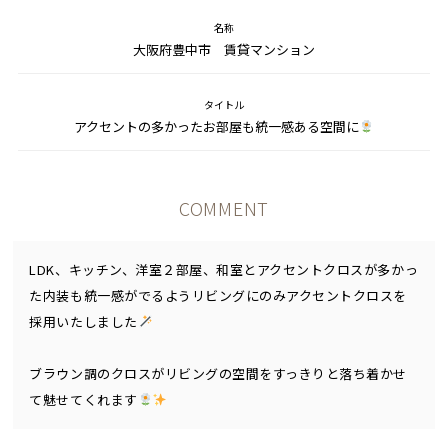
名称
大阪府豊中市 賃貸マンション
タイトル
アクセントの多かったお部屋も統一感ある空間に
COMMENT
LDK、キッチン、洋室２部屋、和室とアクセントクロスが多かっ
た内装も統一感がでるようリビングにのみアクセントクロスを
採用いたしました
ブラウン調のクロスがリビングの空間をすっきりと落ち着かせ
て魅せてくれます