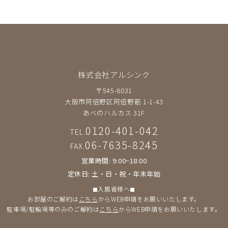
株式会社アルシンク
〒545-6031
大阪市阿倍野区阿倍野筋 1-1-43
あべのハルカス 31F
0120-401-042
TEL.
06-7635-8245
FAX.
営業時間: 9:00~18:00
定休日: 土・日・祝・年末年始
◼︎入居者様へ◼︎
お部屋のご解約は
こちら
からWEB申請をお願いいたします。
駐車場/駐輪場等のみのご解約は
こちら
からWEB申請をお願いいたします。