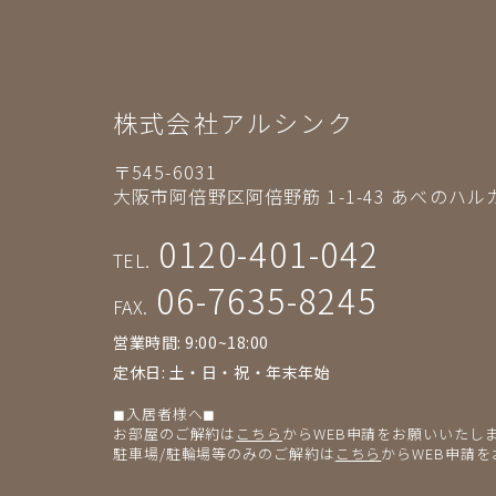
株式会社アルシンク
〒545-6031
大阪市阿倍野区阿倍野筋 1-1-43
あべのハルカ
0120-401-042
TEL.
06-7635-8245
FAX.
営業時間: 9:00~18:00
定休日: 土・日・祝・年末年始
◼︎入居者様へ◼︎
お部屋のご解約は
こちら
からWEB申請をお願いいたし
駐車場/駐輪場等のみのご解約は
こちら
からWEB申請