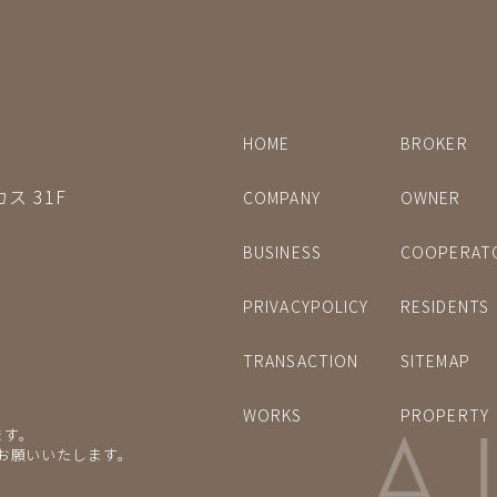
HOME
BROKER
ス 31F
COMPANY
OWNER
BUSINESS
COOPERAT
PRIVACYPOLICY
RESIDENTS
TRANSACTION
SITEMAP
WORKS
PROPERTY
ます。
をお願いいたします。