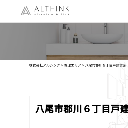
株式会社アルシンク
>
管理エリア
>
八尾市郡川６丁目戸建貸家
八尾市郡川６丁目戸