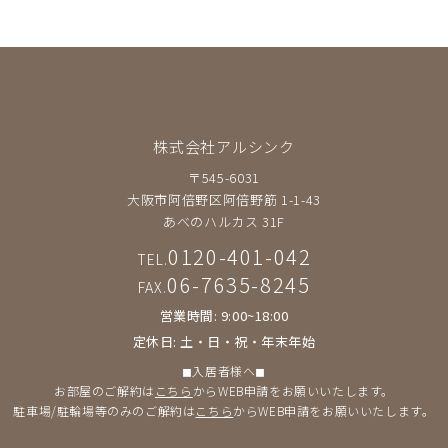
株式会社アルシンク
〒545-6031
大阪市阿倍野区阿倍野筋 1-1-43
あべのハルカス 31F
0120-401-042
TEL.
06-7635-8245
FAX.
営業時間: 9:00~18:00
定休日: 土・日・祝・年末年始
◼︎入居者様へ◼︎
お部屋のご解約は
こちら
からWEB申請をお願いいたします。
駐車場/駐輪場等のみのご解約は
こちら
からWEB申請をお願いいたします。