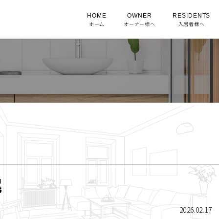
HOME
OWNER
RESIDENTS
ホーム
オーナー様へ
入居者様へ
尾
2026.02.17