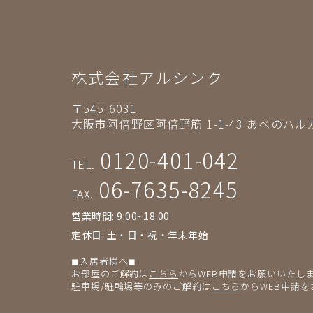
株式会社アルシンク
〒545-6031
大阪市阿倍野区阿倍野筋 1-1-43
あべのハルカ
0120-401-042
TEL.
06-7635-8245
FAX.
営業時間: 9:00~18:00
定休日: 土・日・祝・年末年始
◼︎入居者様へ◼︎
お部屋のご解約は
こちら
からWEB申請をお願いいたし
駐車場/駐輪場等のみのご解約は
こちら
からWEB申請