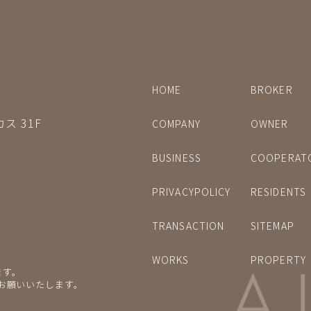
HOME
BROKER
ス 31F
COMPANY
OWNER
BUSINESS
COOPERAT
PRIVACYPOLICY
RESIDENTS
TRANSACTION
SITEMAP
WORKS
PROPERTY
ます。
をお願いいたします。