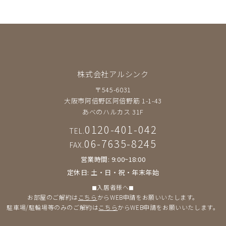
株式会社アルシンク
〒545-6031
大阪市阿倍野区阿倍野筋 1-1-43
あべのハルカス 31F
0120-401-042
TEL.
06-7635-8245
FAX.
営業時間: 9:00~18:00
定休日: 土・日・祝・年末年始
◼︎入居者様へ◼︎
お部屋のご解約は
こちら
からWEB申請をお願いいたします。
駐車場/駐輪場等のみのご解約は
こちら
からWEB申請をお願いいたします。