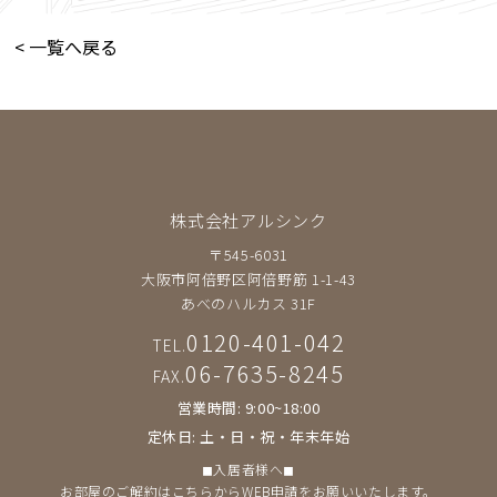
< 一覧へ戻る
株式会社アルシンク
〒545-6031
大阪市阿倍野区阿倍野筋 1-1-43
あべのハルカス 31F
0120-401-042
TEL.
06-7635-8245
FAX.
営業時間: 9:00~18:00
定休日: 土・日・祝・年末年始
◼︎入居者様へ◼︎
お部屋のご解約は
こちら
からWEB申請をお願いいたします。